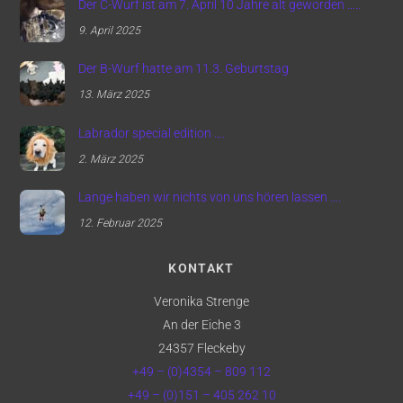
Der C-Wurf ist am 7. April 10 Jahre alt geworden …..
9. April 2025
Der B-Wurf hatte am 11.3. Geburtstag
13. März 2025
Labrador special edition ….
2. März 2025
Lange haben wir nichts von uns hören lassen ….
12. Februar 2025
KONTAKT
Veronika Strenge
An der Eiche 3
24357 Fleckeby
+49 – (0)4354 – 809 112
+49 – (0)151 – 405 262 10