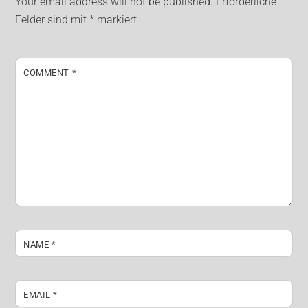
Your email address will not be published.
Erforderliche
Felder sind mit
*
markiert
COMMENT
*
NAME
*
EMAIL
*