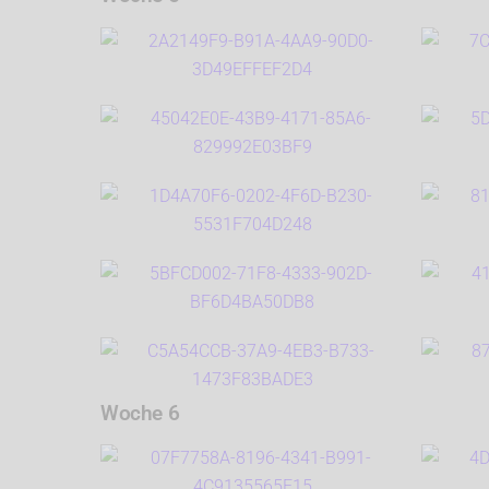
Woche 6