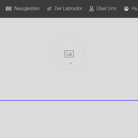
Neuigkeiten
Der Labrador
Über Uns
Hu