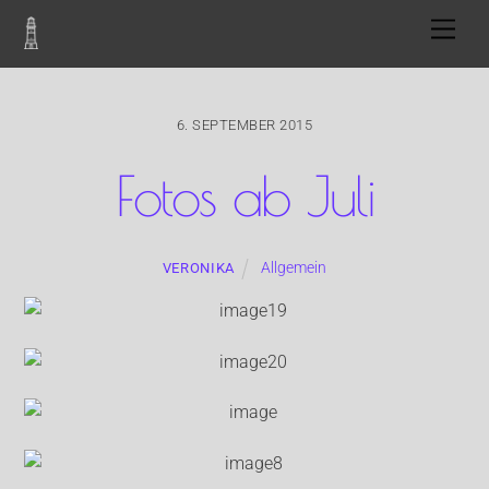
Skip
Men
to
content
6. SEPTEMBER 2015
Fotos ab Juli
Allgemein
VERONIKA