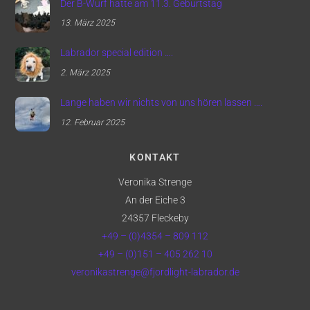
Der B-Wurf hatte am 11.3. Geburtstag
13. März 2025
Labrador special edition ….
2. März 2025
Lange haben wir nichts von uns hören lassen ….
12. Februar 2025
KONTAKT
Veronika Strenge
An der Eiche 3
24357 Fleckeby
+49 – (0)4354 – 809 112
+49 – (0)151 – 405 262 10
veronikastrenge@fjordlight-labrador.de
Back
To