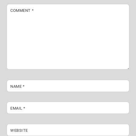
COMMENT
*
NAME
*
EMAIL
*
WEBSITE