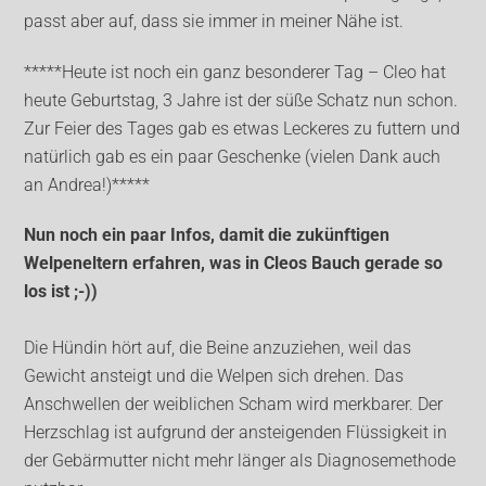
passt aber auf, dass sie immer in meiner Nähe ist.
*****Heute ist noch ein ganz besonderer Tag – Cleo hat
heute Geburtstag, 3 Jahre ist der süße Schatz nun schon.
Zur Feier des Tages gab es etwas Leckeres zu futtern und
natürlich gab es ein paar Geschenke (vielen Dank auch
an Andrea!)*****
Nun noch ein paar Infos, damit die zukünftigen
Welpeneltern erfahren, was in Cleos Bauch gerade so
los ist ;-))
Die Hündin hört auf, die Beine anzuziehen, weil das
Gewicht ansteigt und die Welpen sich drehen. Das
Anschwellen der weiblichen Scham wird merkbarer. Der
Herzschlag ist aufgrund der ansteigenden Flüssigkeit in
der Gebärmutter nicht mehr länger als Diagnosemethode