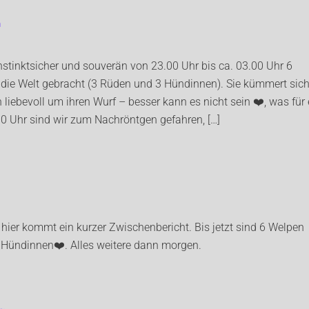
n
instinktsicher und souverän von 23.00 Uhr bis ca. 03.00 Uhr 6
die Welt gebracht (3 Rüden und 3 Hündinnen). Sie kümmert sic
liebevoll um ihren Wurf – besser kann es nicht sein ❤️, was für 
0 Uhr sind wir zum Nachröntgen gefahren, […]
d hier kommt ein kurzer Zwischenbericht. Bis jetzt sind 6 Welpen
 Hündinnen❤️. Alles weitere dann morgen.