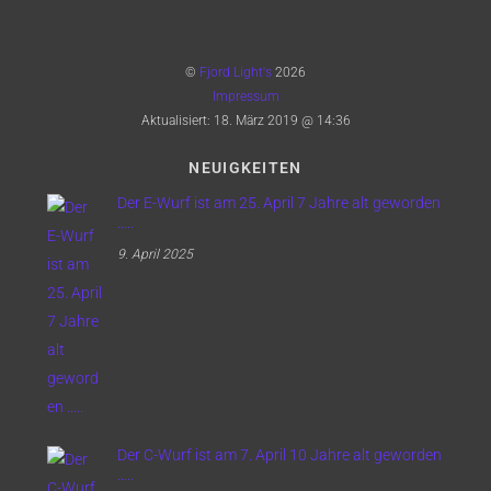
©
Fjord Light's
2026
Impressum
Aktualisiert:
18. März 2019 @ 14:36
NEUIGKEITEN
Der E-Wurf ist am 25. April 7 Jahre alt geworden
…..
9. April 2025
Der C-Wurf ist am 7. April 10 Jahre alt geworden
…..