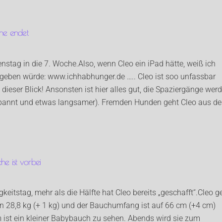
che endet
nstag in die 7. Woche.Also, wenn Cleo ein iPad hätte, weiß ich
ngeben würde: www.ichhabhunger.de ….. Cleo ist soo unfassbar
ieser Blick! Ansonsten ist hier alles gut, die Spaziergänge wer
tspannt und etwas langsamer). Fremden Hunden geht Cleo aus d
he ist vorbei
gkeitstag, mehr als die Hälfte hat Cleo bereits „geschafft“.Cleo g
nun 28,8 kg (+ 1 kg) und der Bauchumfang ist auf 66 cm (+4 cm)
ist ein kleiner Babybauch zu sehen. Abends wird sie zum