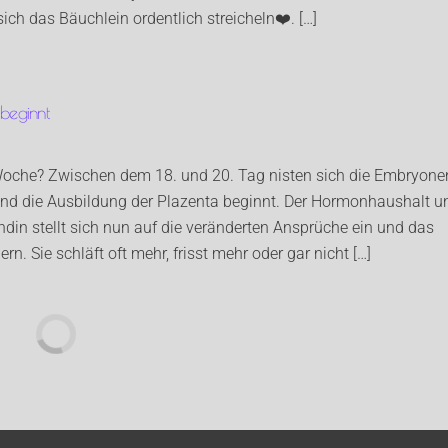
ich das Bäuchlein ordentlich streicheln❤️. […]
 beginnt
 Woche? Zwischen dem 18. und 20. Tag nisten sich die Embryone
und die Ausbildung der Plazenta beginnt. Der Hormonhaushalt u
ndin stellt sich nun auf die veränderten Ansprüche ein und das
n. Sie schläft oft mehr, frisst mehr oder gar nicht […]