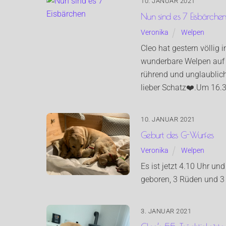
10. JANUAR 2021
Nun sind es 7 Eisbärche
Veronika
Welpen
Cleo hat gestern völlig 
wunderbare Welpen auf 
rührend und unglaublich 
lieber Schatz❤️.Um 16.3
10. JANUAR 2021
Geburt des G-Wurfes
Veronika
Welpen
Es ist jetzt 4.10 Uhr un
geboren, 3 Rüden und 3
3. JANUAR 2021