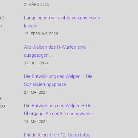
2. MÄRZ 2025
st
Lange haben wir nichts von uns hören
u
lassen ….
12. FEBRUAR 2025
Alle Welpen des H-Wurfes sind
ausgezogen…..
31. JULI 2024
Die Entwicklung des Welpen – Die
Sozialisierungsphase
27. MAI 2024
n
Die Entwicklung des Welpen – Der
leo
Übergang: Ab der 3. Lebenswoche
13. MAI 2024
Frieda feiert ihren 12. Geburtstag