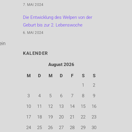
7. MAI 2024
Die Entwicklung des Welpen von der
Geburt bis zur 2. Lebenswoche
6. MAI 2024
h
ein
KALENDER
August 2026
M
D
M
D
F
S
S
1
2
3
4
5
6
7
8
9
10
11
12
13
14
15
16
17
18
19
20
21
22
23
24
25
26
27
28
29
30