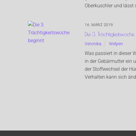
Oberkuschler und lässt s
16. MÄRZ 2019
Die 3. Trächtigkeitswoche
Veronika
Welpen
Was passiert in dieser
in der Gebärmutter ein 
der Stoffwechsel der Hü
Verhalten kann sich änder