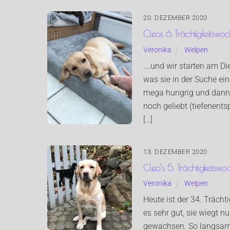
20. DEZEMBER 2020
Cleos 6. Trächtigkeitswo
Veronika
Welpen
….und wir starten am Die
was sie in der Suche ei
mega hungrig und dann d
noch geliebt (tiefenen
[…]
13. DEZEMBER 2020
Cleo’s 5. Trächtigkeitswoc
Veronika
Welpen
Heute ist der 34. Trächti
es sehr gut, sie wiegt 
gewachsen. So langsam 