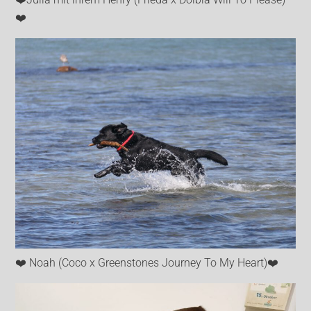
❤️
❤️ Noah (Coco x Greenstones Journey To My Heart)❤️