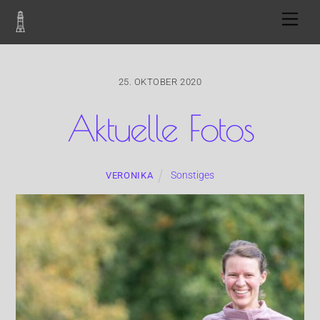
Skip
Men
to
content
25. OKTOBER 2020
Aktuelle Fotos
Sonstiges
VERONIKA