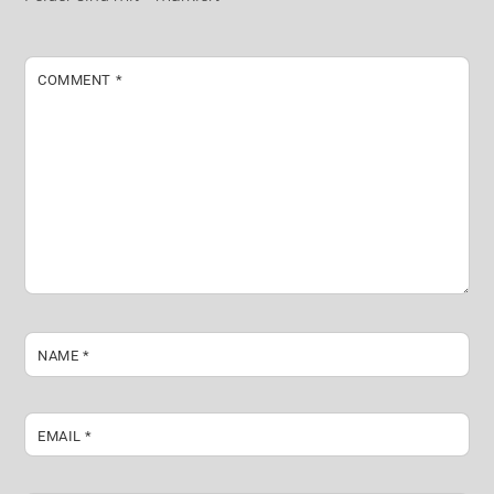
COMMENT
*
NAME
*
EMAIL
*