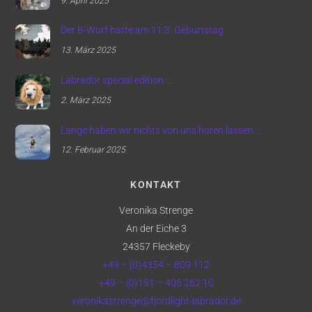
9. April 2025
Der B-Wurf hatte am 11.3. Geburtstag
13. März 2025
Labrador special edition ….
2. März 2025
Lange haben wir nichts von uns hören lassen ….
12. Februar 2025
KONTAKT
Veronika Strenge
An der Eiche 3
24357 Fleckeby
+49 – (0)4354 – 809 112
+49 – (0)151 – 405 262 10
veronikastrenge@fjordlight-labrador.de
Back