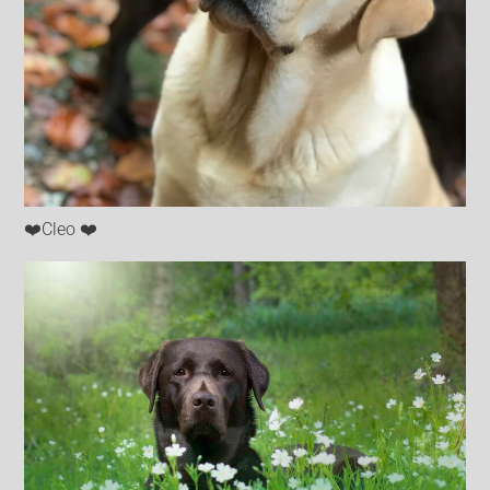
❤️Cleo ❤️