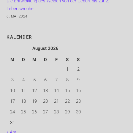
Die Entwicklung des Welpen von der Geburt bis zur 2.
Lebenswoche
6. MAI 2024
KALENDER
August 2026
M
D
M
D
F
S
S
1
2
3
4
5
6
7
8
9
10
11
12
13
14
15
16
17
18
19
20
21
22
23
24
25
26
27
28
29
30
31
« Apr.