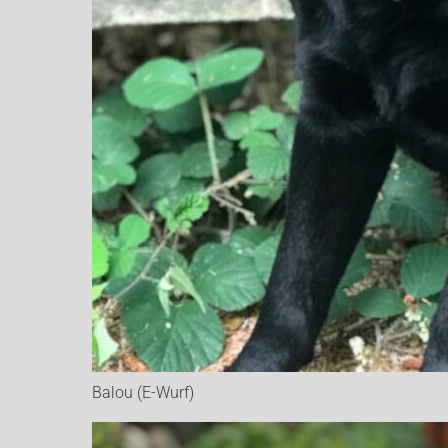
Balou (E-Wurf)