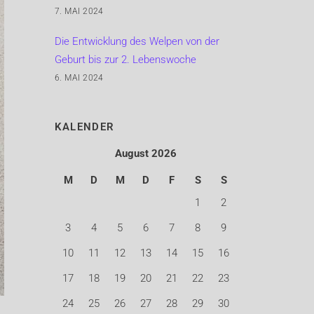
7. MAI 2024
Die Entwicklung des Welpen von der
Geburt bis zur 2. Lebenswoche
6. MAI 2024
KALENDER
August 2026
M
D
M
D
F
S
S
1
2
3
4
5
6
7
8
9
10
11
12
13
14
15
16
17
18
19
20
21
22
23
24
25
26
27
28
29
30