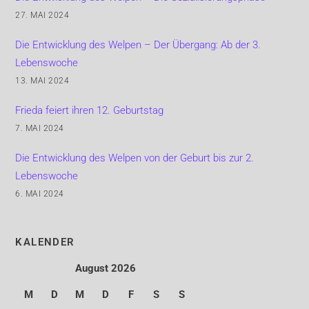
27. MAI 2024
Die Entwicklung des Welpen – Der Übergang: Ab der 3.
Lebenswoche
13. MAI 2024
Frieda feiert ihren 12. Geburtstag
7. MAI 2024
Die Entwicklung des Welpen von der Geburt bis zur 2.
Lebenswoche
6. MAI 2024
KALENDER
August 2026
M
D
M
D
F
S
S