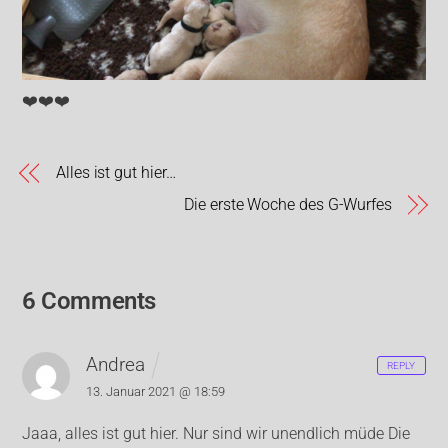
❤️❤️❤️
Alles ist gut hier…
Die erste Woche des G-Wurfes
6 Comments
Andrea
REPLY
13. Januar 2021 @ 18:59
Jaaa, alles ist gut hier. Nur sind wir unendlich müde
Die