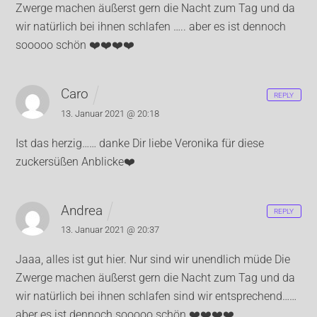
Zwerge machen äußerst gern die Nacht zum Tag und da
wir natürlich bei ihnen schlafen …..
aber es ist dennoch
sooooo schön ❤️❤️❤️❤️
Caro
REPLY
13. Januar 2021 @ 20:18
Ist das herzig…… danke Dir liebe Veronika für diese
zuckersüßen Anblicke❤️
Andrea
REPLY
13. Januar 2021 @ 20:37
Jaaa, alles ist gut hier. Nur sind wir unendlich müde
Die
Zwerge machen äußerst gern die Nacht zum Tag und da
wir natürlich bei ihnen schlafen sind wir entsprechend……
aber es ist dennoch sooooo schön ❤️❤️❤️❤️