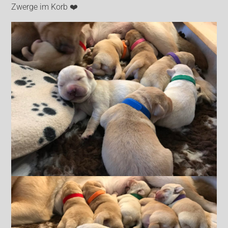
Zwerge im Korb ❤️