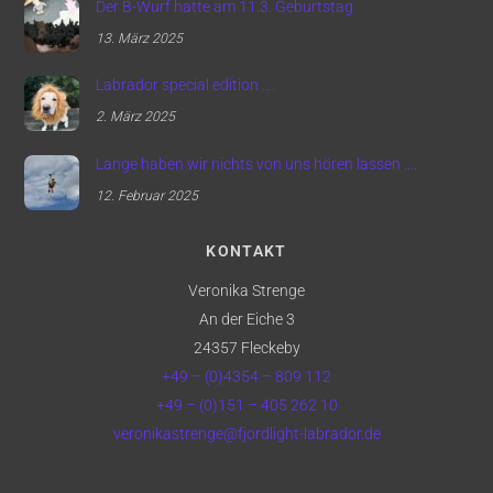
Der B-Wurf hatte am 11.3. Geburtstag
13. März 2025
Labrador special edition ….
2. März 2025
Lange haben wir nichts von uns hören lassen ….
12. Februar 2025
KONTAKT
Veronika Strenge
An der Eiche 3
24357 Fleckeby
+49 – (0)4354 – 809 112
+49 – (0)151 – 405 262 10
veronikastrenge@fjordlight-labrador.de
Back
To