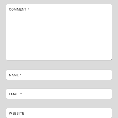
COMMENT
*
NAME
*
EMAIL
*
WEBSITE