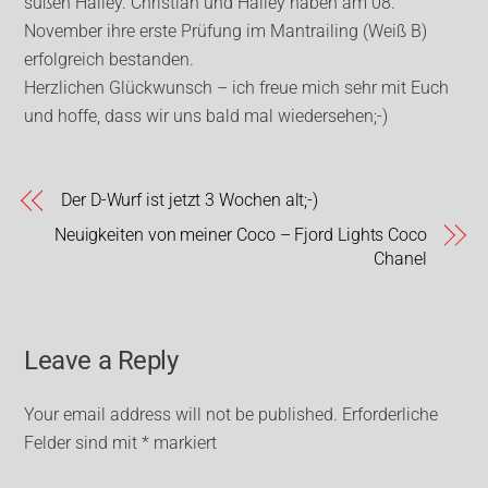
süßen Hailey. Christian und Hailey haben am 08.
November ihre erste Prüfung im Mantrailing (Weiß B)
erfolgreich bestanden.
Herzlichen Glückwunsch – ich freue mich sehr mit Euch
und hoffe, dass wir uns bald mal wiedersehen;-)
Der D-Wurf ist jetzt 3 Wochen alt;-)
Neuigkeiten von meiner Coco – Fjord Lights Coco
Chanel
Leave a Reply
Your email address will not be published.
Erforderliche
Felder sind mit
*
markiert