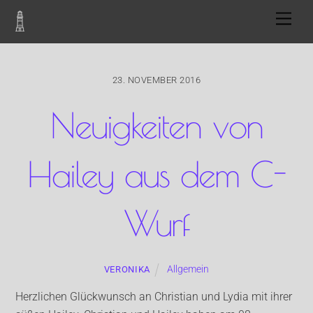
Skip
Men
to
content
23. NOVEMBER 2016
Neuigkeiten von
Hailey aus dem C-
Wurf
Allgemein
VERONIKA
Herzlichen Glückwunsch an Christian und Lydia mit ihrer