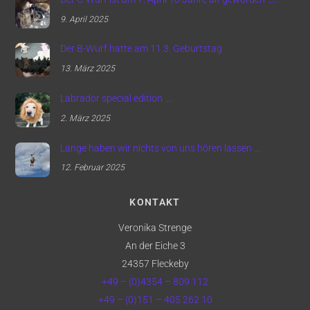
9. April 2025
Der B-Wurf hatte am 11.3. Geburtstag
13. März 2025
Labrador special edition ….
2. März 2025
Lange haben wir nichts von uns hören lassen ….
12. Februar 2025
KONTAKT
Veronika Strenge
An der Eiche 3
24357 Fleckeby
+49 – (0)4354 – 809 112
+49 – (0)151 – 405 262 10