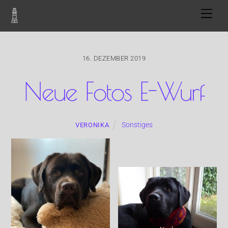
Skip
Men
to
content
16. DEZEMBER 2019
Neue Fotos E-Wurf
Sonstiges
VERONIKA