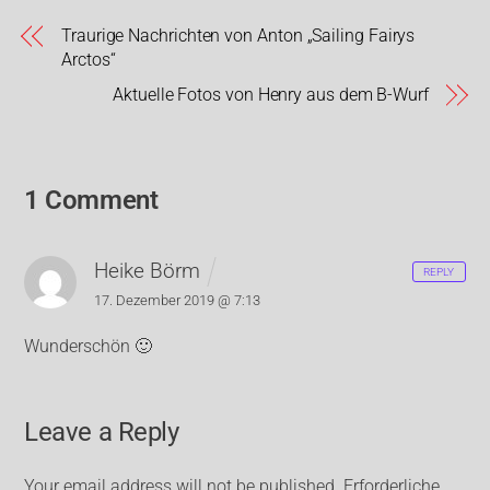
Traurige Nachrichten von Anton „Sailing Fairys
Arctos“
Aktuelle Fotos von Henry aus dem B-Wurf
1 Comment
Heike Börm
REPLY
17. Dezember 2019 @ 7:13
Wunderschön 🙂
Leave a Reply
Your email address will not be published.
Erforderliche