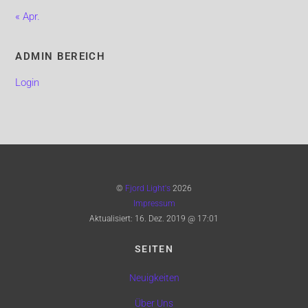
« Apr.
ADMIN BEREICH
Login
©
Fjord Light's
2026
Impressum
Aktualisiert:
16. Dez. 2019 @ 17:01
SEITEN
Neuigkeiten
Über Uns