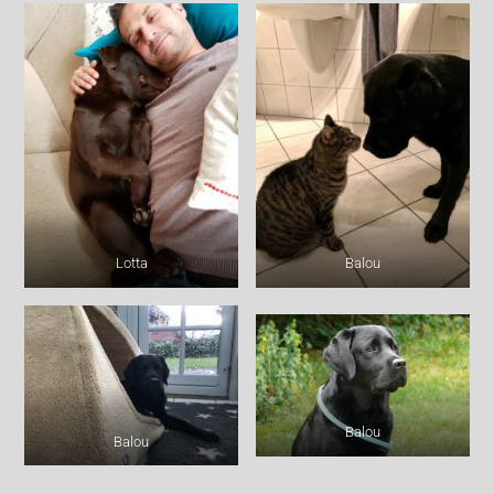
Lotta
Balou
Balou
Balou