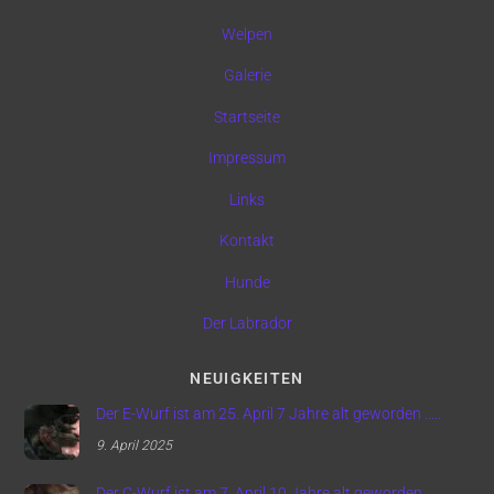
Welpen
Galerie
Startseite
Impressum
Links
Kontakt
Hunde
Der Labrador
NEUIGKEITEN
Der E-Wurf ist am 25. April 7 Jahre alt geworden …..
9. April 2025
Der C-Wurf ist am 7. April 10 Jahre alt geworden …..