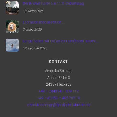
Der B-Wurf hatte am 11.3. Geburtstag
13. März 2025
Labrador special edition ….
2. März 2025
Lange haben wir nichts von uns hören lassen ….
12. Februar 2025
KONTAKT
Veronika Strenge
An der Eiche 3
24357 Fleckeby
+49 – (0)4354 – 809 112
+49 – (0)151 – 405 262 10
veronikastrenge@fjordlight-labrador.de
Back
To