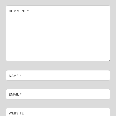
COMMENT
*
NAME
*
EMAIL
*
WEBSITE