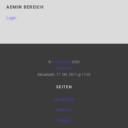
ADMIN BEREICH
Login
©
Fjord Light's
2026
Impressum
Aktualisiert:
17. Okt. 2011 @ 17:02
SEITEN
Neuigkeiten
Über Uns
Welpen