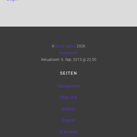
©
Fjord Light's
2026
Impressum
Aktualisiert:
6. Sep. 2013 @ 22:50
SEITEN
Neuigkeiten
Über Uns
Welpen
Galerie
Startseite