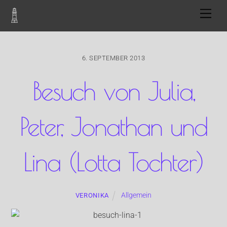
Skip
Men
to
content
6. SEPTEMBER 2013
Besuch von Julia,
Peter, Jonathan und
Lina (Lotta Tochter)
Allgemein
VERONIKA