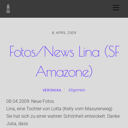
Skip
Men
to
content
8. APRIL 2009
Fotos/News Lina (SF
Amazone)
Allgemein
VERONIKA
08.04.2009: Neue Fotos
Lina, eine Tochter von Lotta (Kelly vom Masurenweg)
Sie hat sich zu einer wahren Schönheit entwickelt. Danke
Julia, dass