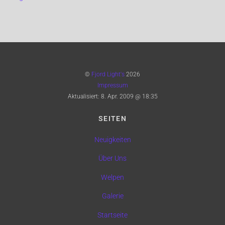
©
Fjord Light's
2026
Impressum
Aktualisiert:
8. Apr. 2009 @ 18:35
SEITEN
Neuigkeiten
Über Uns
Welpen
Galerie
Startseite