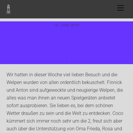
Skip
Men
to
content
10. JUNI 2019
5. Woche F-Wurf
Sonstiges
VERONIKA
Wir hatten in dieser Woche viel lieben Besuch und die
Welpen wurden von allen ordentlich bekuschelt. Finnick
und Anton sind aufgeweckte und neugierige Welpen, die
alles was man ihnen an neuen Spielgeräten anbietet
sofort ausprobieren. Sie lieben es, bei dem schönen
Wetter draußen zu sein und die Welt zu entdecken. Coco
kümmert sich immer noch sehr um die 2, freut sich aber
auch über die Unterstützung von Oma Frieda, Rosa und