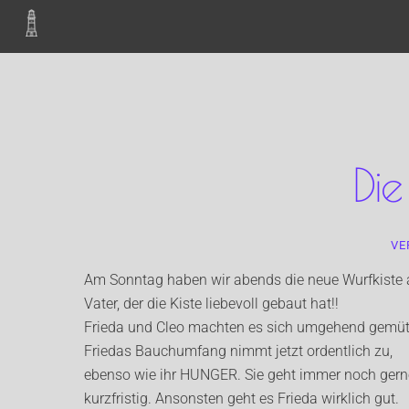
Skip
to
content
Die
VE
Am Sonntag haben wir abends die neue Wurfkiste au
Vater, der die Kiste liebevoll gebaut hat!!
Frieda und Cleo machten es sich umgehend gemütli
Friedas Bauchumfang nimmt jetzt ordentlich zu,
ebenso wie ihr HUNGER. Sie geht immer noch gerne
kurzfristig. Ansonsten geht es Frieda wirklich gut.