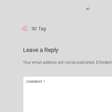
30. Tag
Leave a Reply
Your email address will not be published.
Erforderl
COMMENT
*