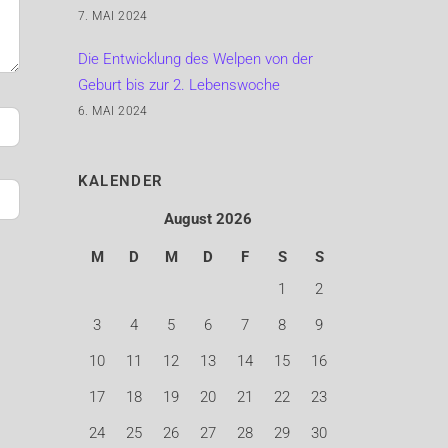
7. MAI 2024
Die Entwicklung des Welpen von der
Geburt bis zur 2. Lebenswoche
6. MAI 2024
KALENDER
August 2026
M
D
M
D
F
S
S
1
2
3
4
5
6
7
8
9
10
11
12
13
14
15
16
17
18
19
20
21
22
23
24
25
26
27
28
29
30