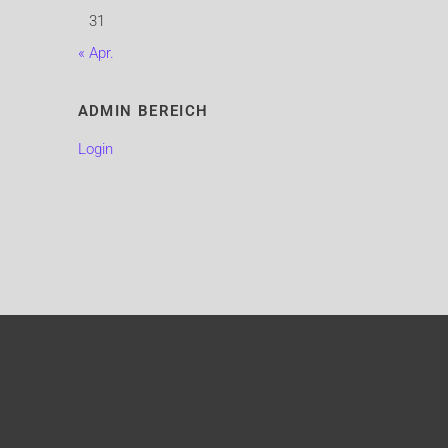
31
« Apr.
ADMIN BEREICH
Login