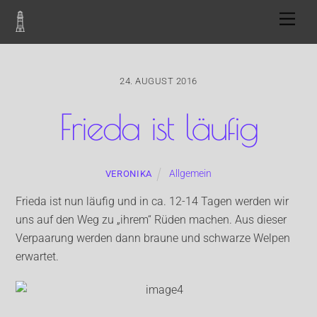
Skip
Men
to
content
24. AUGUST 2016
Frieda ist läufig
Allgemein
VERONIKA
Frieda ist nun läufig und in ca. 12-14 Tagen werden wir
uns auf den Weg zu „ihrem“ Rüden machen. Aus dieser
Verpaarung werden dann braune und schwarze Welpen
erwartet.